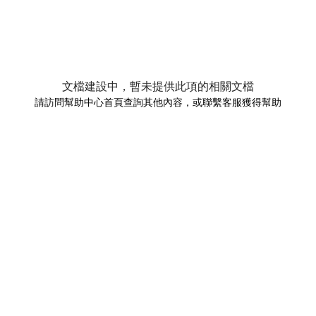
文檔建設中，暫未提供此項的相關文檔
請訪問幫助中心首頁查詢其他內容，或聯繫客服獲得幫助